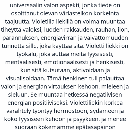
universaalin valon aspekti, jonka tiede on
osoittanut olevan väriasteikon korkeinta
taajuutta. Violetilla liekillä on voima muuntaa
tiheyttä valoksi, luoden rakkauden, rauhan, ilon,
parannuksen, energiavirran ja vaivattomuuden
tunnetta sille, joka käyttää sitä. Violetti liekki on
työkalu, joka auttaa meitä fyysisesti,
mentaalisesti, emotionaalisesti ja henkisesti,
kun sitä kutsutaan, aktivoidaan ja
visualisoidaan. Tämä henkinen tuli palauttaa
valon ja energian virtauksen kehoon, mieleen ja
sieluun. Se muuntaa hetkessä negatiivisen
energian positiiviseksi. Violettiliekin korkea
värähtely työntyy hermostoon, sydämeen ja
koko fyysiseen kehoon ja psyykeen, ja menee
suoraan kokemamme epätasapainon