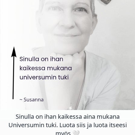
Sinulla on ihan kaikessa aina mukana
Universumin tuki. Luota siis ja luota itseesi
myös 🤍