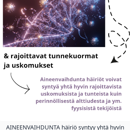
AINEENVAIHDUNTA häiriö syntyy yhtä hyvin