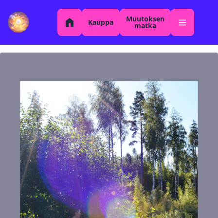
Muutoksen
Kauppa
matka