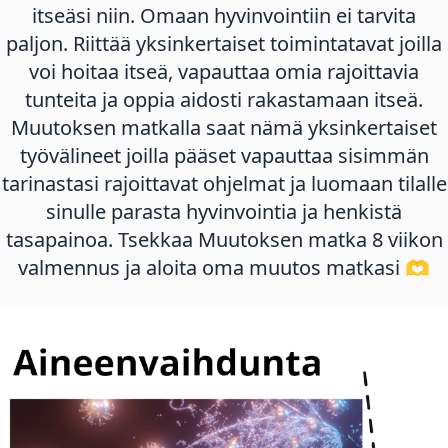
itseäsi niin. Omaan hyvinvointiin ei tarvita
paljon. Riittää yksinkertaiset toimintatavat joilla
voi hoitaa itseä, vapauttaa omia rajoittavia
tunteita ja oppia aidosti rakastamaan itseä.
Muutoksen matkalla saat nämä yksinkertaiset
työvälineet joilla pääset vapauttaa sisimmän
tarinastasi rajoittavat ohjelmat ja luomaan tilalle
sinulle parasta hyvinvointia ja henkistä
tasapainoa. Tsekkaa Muutoksen matka 8 viikon
valmennus ja aloita oma muutos matkasi 🫶