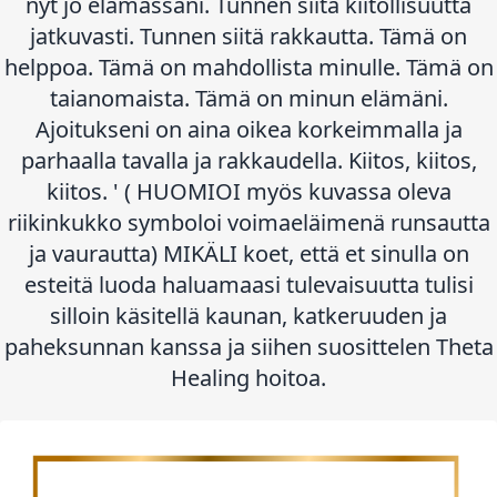
nyt jo elämässäni. Tunnen siitä kiitollisuutta
jatkuvasti. Tunnen siitä rakkautta. Tämä on
helppoa. Tämä on mahdollista minulle. Tämä on
taianomaista. Tämä on minun elämäni.
Ajoitukseni on aina oikea korkeimmalla ja
parhaalla tavalla ja rakkaudella. Kiitos, kiitos,
kiitos. ' ( HUOMIOI myös kuvassa oleva
riikinkukko symboloi voimaeläimenä runsautta
ja vaurautta) MIKÄLI koet, että et sinulla on
esteitä luoda haluamaasi tulevaisuutta tulisi
silloin käsitellä kaunan, katkeruuden ja
paheksunnan kanssa ja siihen suosittelen Theta
Healing hoitoa.