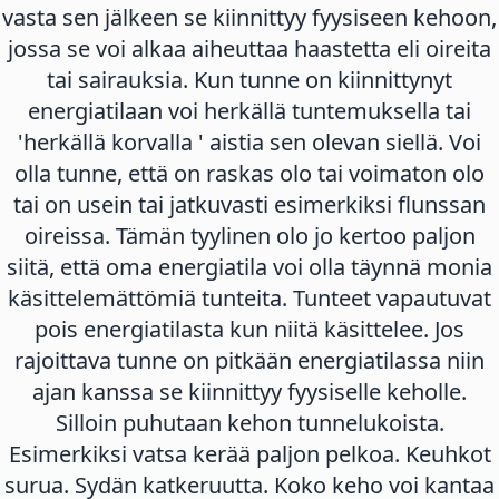
vasta sen jälkeen se kiinnittyy fyysiseen kehoon,
jossa se voi alkaa aiheuttaa haastetta eli oireita
tai sairauksia. Kun tunne on kiinnittynyt
energiatilaan voi herkällä tuntemuksella tai
'herkällä korvalla ' aistia sen olevan siellä. Voi
olla tunne, että on raskas olo tai voimaton olo
tai on usein tai jatkuvasti esimerkiksi flunssan
oireissa. Tämän tyylinen olo jo kertoo paljon
siitä, että oma energiatila voi olla täynnä monia
käsittelemättömiä tunteita. Tunteet vapautuvat
pois energiatilasta kun niitä käsittelee. Jos
rajoittava tunne on pitkään energiatilassa niin
ajan kanssa se kiinnittyy fyysiselle keholle.
Silloin puhutaan kehon tunnelukoista.
Esimerkiksi vatsa kerää paljon pelkoa. Keuhkot
surua. Sydän katkeruutta. Koko keho voi kantaa