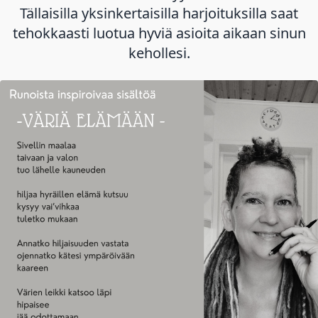
Tällaisilla yksinkertaisilla harjoituksilla saat
tehokkaasti luotua hyviä asioita aikaan sinun
kehollesi.