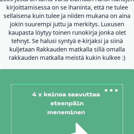
kirjoittamisessa on se ihaninta, että ne tulee
sellaisena kuin tulee ja niiden mukana on aina
jokin suurempi juttu ja merkitys. Luxusen
kaupasta löytyy toinen runokirja jonka olet
tehnyt. Se halusi syntyä e-kirjaksi ja siinä
kuljetaan Rakkauden matkalla sillä omalla
rakkauden matkalla meistä kukin kulkee :)