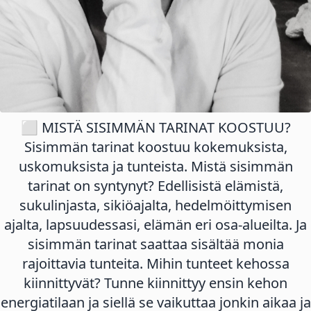
⬜ MISTÄ SISIMMÄN TARINAT KOOSTUU?
Sisimmän tarinat koostuu kokemuksista,
uskomuksista ja tunteista. Mistä sisimmän
tarinat on syntynyt? Edellisistä elämistä,
sukulinjasta, sikiöajalta, hedelmöittymisen
ajalta, lapsuudessasi, elämän eri osa-alueilta. Ja
sisimmän tarinat saattaa sisältää monia
rajoittavia tunteita. Mihin tunteet kehossa
kiinnittyvät? Tunne kiinnittyy ensin kehon
energiatilaan ja siellä se vaikuttaa jonkin aikaa ja