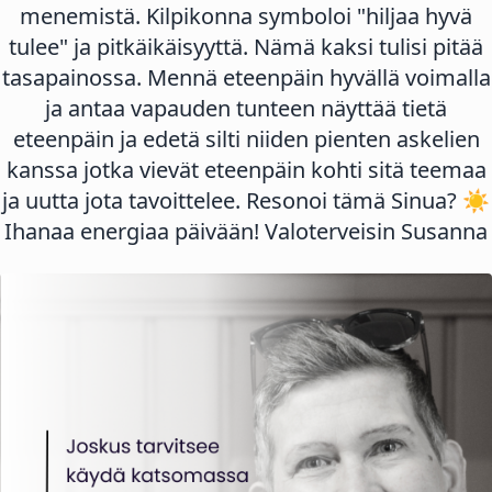
menemistä. Kilpikonna symboloi "hiljaa hyvä
tulee" ja pitkäikäisyyttä. Nämä kaksi tulisi pitää
tasapainossa. Mennä eteenpäin hyvällä voimalla
ja antaa vapauden tunteen näyttää tietä
eteenpäin ja edetä silti niiden pienten askelien
kanssa jotka vievät eteenpäin kohti sitä teemaa
ja uutta jota tavoittelee. Resonoi tämä Sinua? ☀️
Ihanaa energiaa päivään! Valoterveisin Susanna