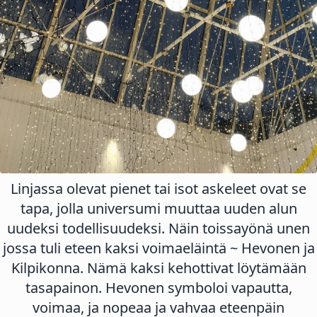
Linjassa olevat pienet tai isot askeleet ovat se
tapa, jolla universumi muuttaa uuden alun
uudeksi todellisuudeksi. Näin toissayönä unen
jossa tuli eteen kaksi voimaeläintä ~ Hevonen ja
Kilpikonna. Nämä kaksi kehottivat löytämään
tasapainon. Hevonen symboloi vapautta,
voimaa, ja nopeaa ja vahvaa eteenpäin