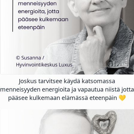
Joskus tarvitsee käydä katsomassa
menneisyyden energioita ja vapautua niistä jotta
pääsee kulkemaan elämässä eteenpäin 💛