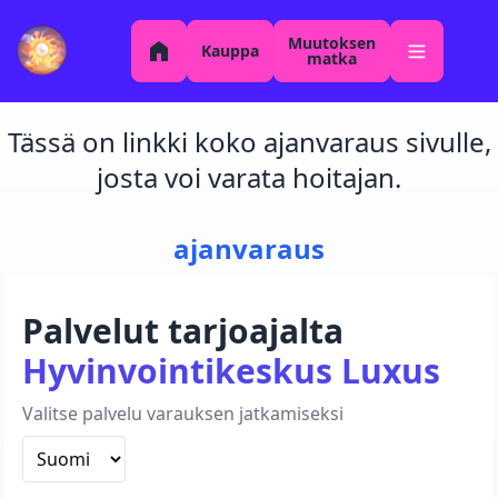
Muutoksen
Kauppa
matka
Tässä on linkki koko ajanvaraus sivulle,
josta voi varata hoitajan.
ajanvaraus