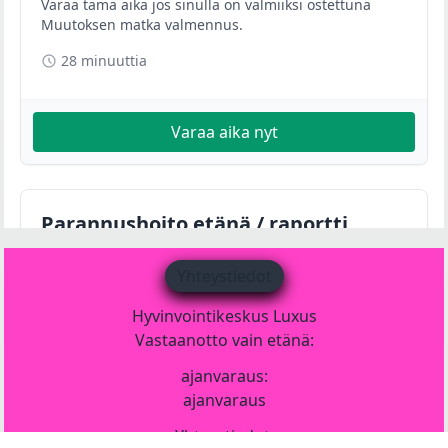
Yhteystiedot
Hyvinvointikeskus Luxus
Vastaanotto vain etänä:
ajanvaraus:
ajanvaraus
Yhteystiedot: